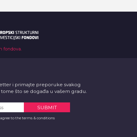
ih fondova.
letter i primajte preporuke svakog
 o tome što se događa u vašem gradu.
 agree to the terms & conditions