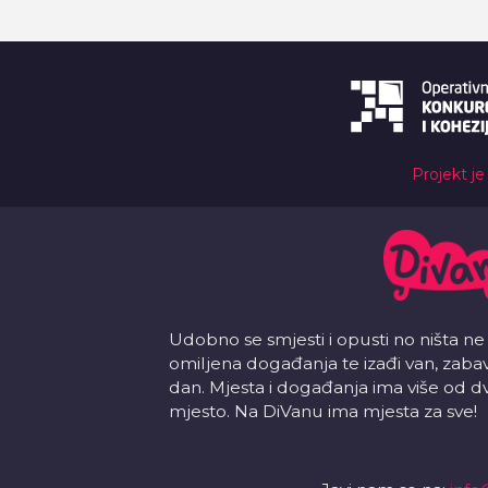
Projekt je
Udobno se smjesti i opusti no ništa ne
omiljena događanja te izađi van, zabavi s
dan. Mjesta i događanja ima više od d
mjesto. Na DiVanu ima mjesta za sve!