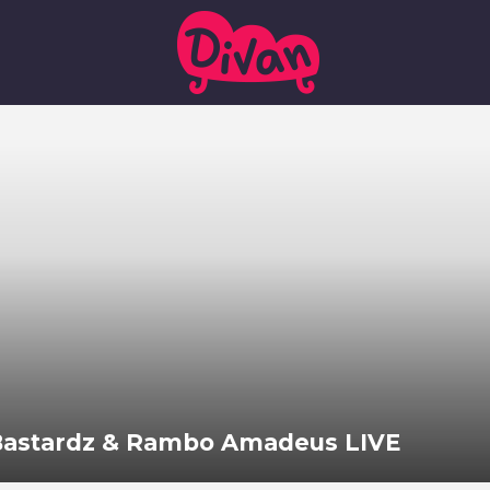
 Bastardz & Rambo Amadeus LIVE