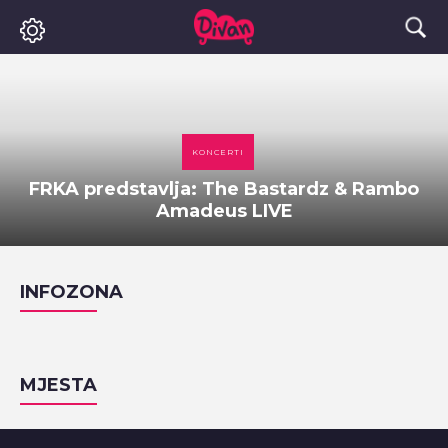
KONCERTI
FRKA predstavlja: The Bastardz & Rambo
Amadeus LIVE
INFOZONA
MJESTA