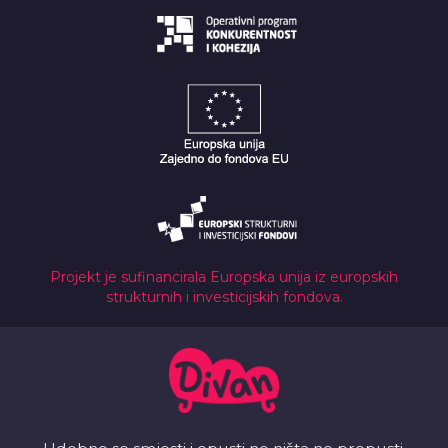
Projekt je sufinancirala Europska unija iz europskih
strukturnih i investicijskih fondova.