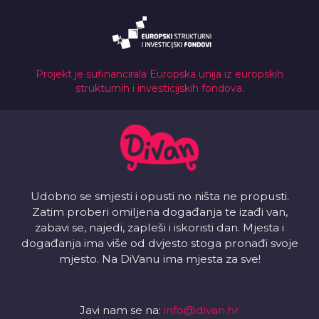
Projekt je sufinancirala Europska unija iz europskih
strukturnih i investicijskih fondova.
Udobno se smjesti i opusti no ništa ne propusti.
Zatim proberi omiljena događanja te izađi van,
zabavi se, najedi, zapleši i iskoristi dan. Mjesta i
događanja ima više od dvjesto stoga pronađi svoje
mjesto. Na DiVanu ima mjesta za sve!
Javi nam se na:
info@divan.hr