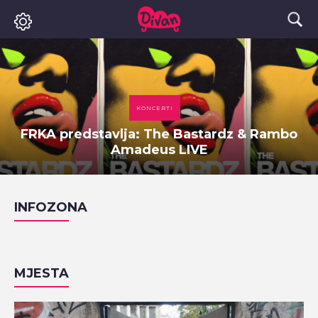
KONCERTI
FRKA predstavlja: The Bastardz & Rambo
Amadeus LIVE
INFOZONA
MJESTA