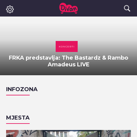
KONCERTI
FRKA predstavlja: The Bastardz & Rambo
Amadeus LIVE
INFOZONA
MJESTA