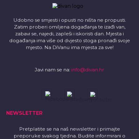
Udobno se smjesti i opusti no ništa ne propusti.
Zatim proberi omiljena događanja te izađi van,
zabavi se, najedi, zapleši i iskoristi dan. Mjesta i
događanja ima više od dvjesto stoga pronađi svoje
mjesto. Na DiVanu ima mjesta za sve!
Javi nam se na:
info@divan.hr
NEWSLETTER
Pretplatite se na naš newsletter i primajte
preporuke svakog tjedna. Budite informirani o