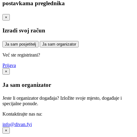
postavkama preglednika
×
Izradi svoj račun
Ja sam posjetitelj
Ja sam organizator
Već ste registrirani?
Prijava
×
Ja sam organizator
Jeste li organizator događaja? Izložite svoje mjesto, događaje i
specijalne ponude.
Kontaktirajte nas na:
info@divan.fyi
×