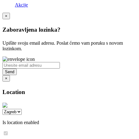
Akcije
×
Zaboravljena lozinka?
Upišite svoju email adresu. Poslat ćemo vam poruku s novom
lozinkom.
×
Location
Is location enabled