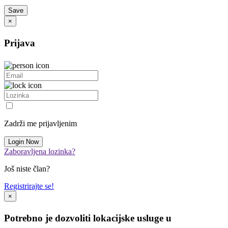
×
Prijava
Zadrži me prijavljenim
Zaboravljena lozinka?
Još niste član?
Registrirajte se!
×
Potrebno je dozvoliti lokacijske usluge u