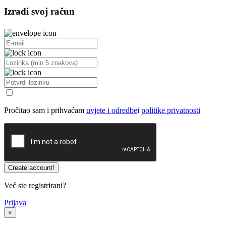
Izradi svoj račun
Pročitao sam i prihvaćam
uvjete i odredbe
i
politike privatnosti
Već ste registrirani?
Prijava
×