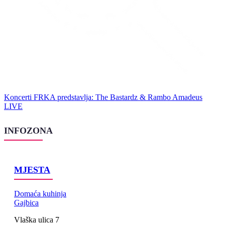
Koncerti
FRKA predstavlja: The Bastardz & Rambo Amadeus
LIVE
INFOZONA
MJESTA
Domaća kuhinja
Gajbica
Vlaška ulica 7