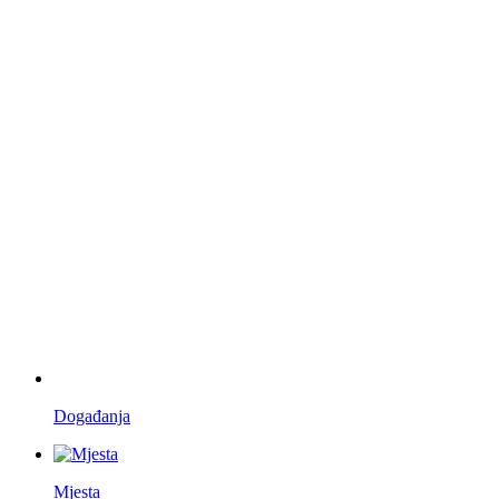
Događanja
Mjesta