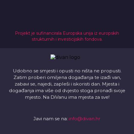
Projekt je sufinancirala Europska unija iz europskih
strukturnih i investicijskih fondova.
Udobno se smjesti i opusti no ništa ne propusti.
Zatim proberi omiljena događanja te izađi van,
zabavi se, najedi, zapleši i iskoristi dan. Mjesta i
događanja ima više od dvjesto stoga pronađi svoje
mjesto. Na DiVanu ima mjesta za sve!
Javi nam se na:
info@divan.hr