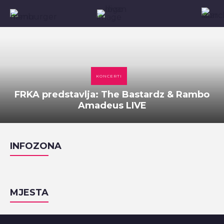
KONCERTI
FRKA predstavlja: The Bastardz & Rambo
Amadeus LIVE
INFOZONA
MJESTA