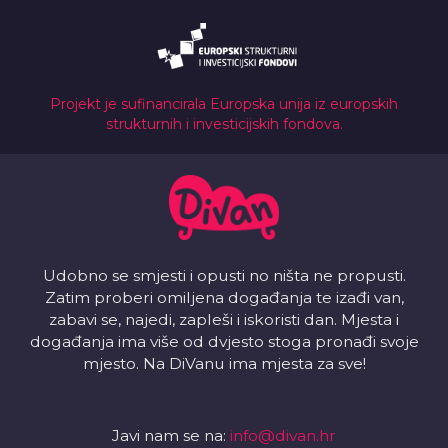
Projekt je sufinancirala Europska unija iz europskih
strukturnih i investicijskih fondova.
Udobno se smjesti i opusti no ništa ne propusti.
Zatim proberi omiljena događanja te izađi van,
zabavi se, najedi, zapleši i iskoristi dan. Mjesta i
događanja ima više od dvjesto stoga pronađi svoje
mjesto. Na DiVanu ima mjesta za sve!
Javi nam se na:
info@divan.hr