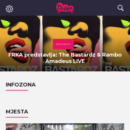
KONCERTI
FRKA predstavlja: The Bastardz & Rambo
Amadeus LIVE
INFOZONA
MJESTA