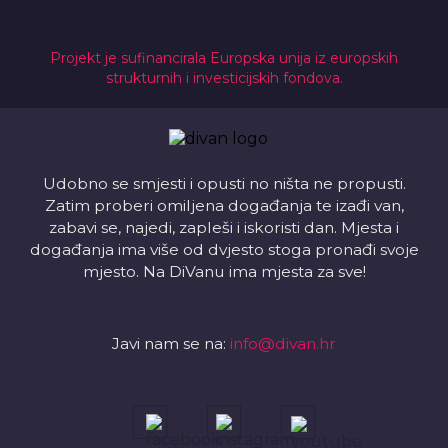
Projekt je sufinancirala Europska unija iz europskih
strukturnih i investicijskih fondova.
Udobno se smjesti i opusti no ništa ne propusti.
Zatim proberi omiljena događanja te izađi van,
zabavi se, najedi, zapleši i iskoristi dan. Mjesta i
događanja ima više od dvjesto stoga pronađi svoje
mjesto. Na DiVanu ima mjesta za sve!
Javi nam se na:
info@divan.hr