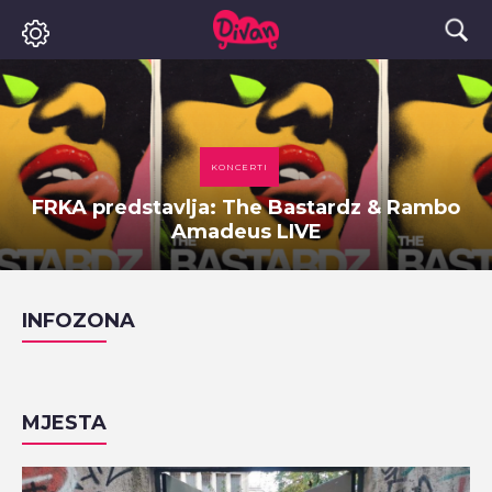
KONCERTI
FRKA predstavlja: The Bastardz & Rambo
Amadeus LIVE
INFOZONA
MJESTA