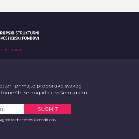
ih fondova.
letter i primajte preporuke svakog
 o tome što se događa u vašem gradu.
 agree to the terms & conditions