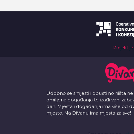
Projekt je
Udobno se smjesti i opusti no ništa ne
omiljena događanja te izađi van, zabavi s
dan. Mjesta i događanja ima više od d
mjesto. Na DiVanu ima mjesta za sve!