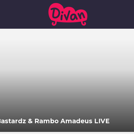
 Bastardz & Rambo Amadeus LIVE