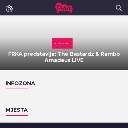
KONCERTI
FRKA predstavlja: The Bastardz & Rambo
Amadeus LIVE
INFOZONA
MJESTA