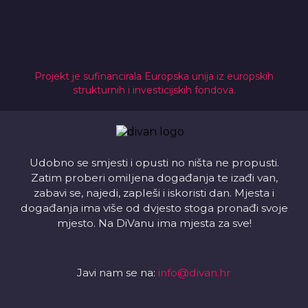
Projekt je sufinancirala Europska unija iz europskih
strukturnih i investicijskih fondova.
Udobno se smjesti i opusti no ništa ne propusti.
Zatim proberi omiljena događanja te izađi van,
zabavi se, najedi, zapleši i iskoristi dan. Mjesta i
događanja ima više od dvjesto stoga pronađi svoje
mjesto. Na DiVanu ima mjesta za sve!
Javi nam se na:
info@divan.hr