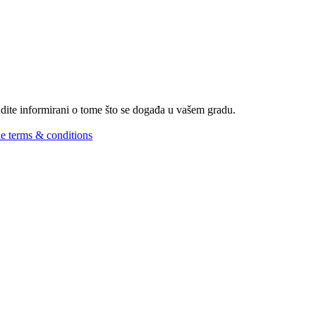
Budite informirani o tome što se događa u vašem gradu.
he terms & conditions