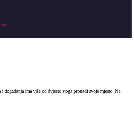
dova.
sta i događanja ima više od dvjesto stoga pronađi svoje mjesto. Na