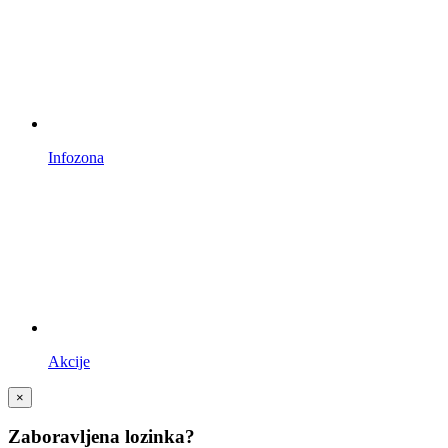
Infozona
Akcije
×
Zaboravljena lozinka?