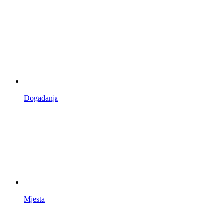
Događanja
Mjesta