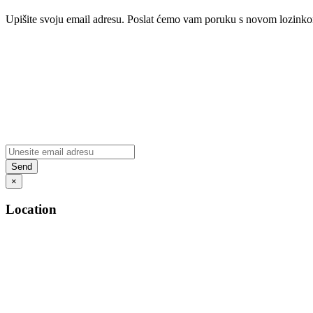
Upišite svoju email adresu. Poslat ćemo vam poruku s novom lozink
×
Location