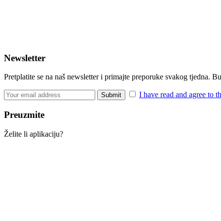
Newsletter
Pretplatite se na naš newsletter i primajte preporuke svakog tjedna. 
I have read and agree to t
Preuzmite
Želite li aplikaciju?