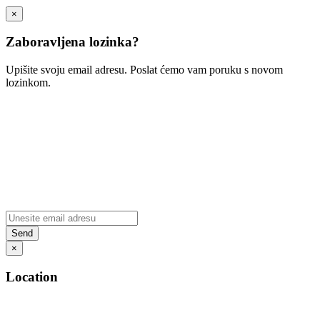
×
Zaboravljena lozinka?
Upišite svoju email adresu. Poslat ćemo vam poruku s novom
lozinkom.
×
Location