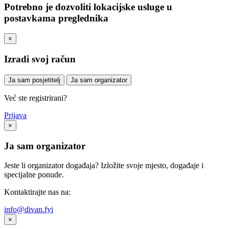
Potrebno je dozvoliti lokacijske usluge u
postavkama preglednika
×
Izradi svoj račun
Ja sam posjetitelj
Ja sam organizator
Već ste registrirani?
Prijava
×
Ja sam organizator
Jeste li organizator događaja? Izložite svoje mjesto, događaje i
specijalne ponude.
Kontaktirajte nas na:
info@divan.fyi
×