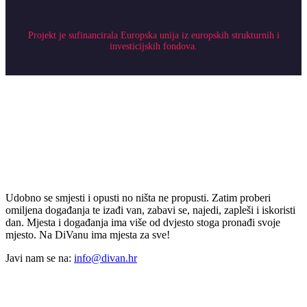
Projekt je sufinancirala Europska unija iz europskih strukturnih i
investicijskih fondova.
Udobno se smjesti i opusti no ništa ne propusti. Zatim proberi
omiljena događanja te izađi van, zabavi se, najedi, zapleši i iskoristi
dan. Mjesta i događanja ima više od dvjesto stoga pronađi svoje
mjesto. Na DiVanu ima mjesta za sve!
Javi nam se na:
info@divan.hr