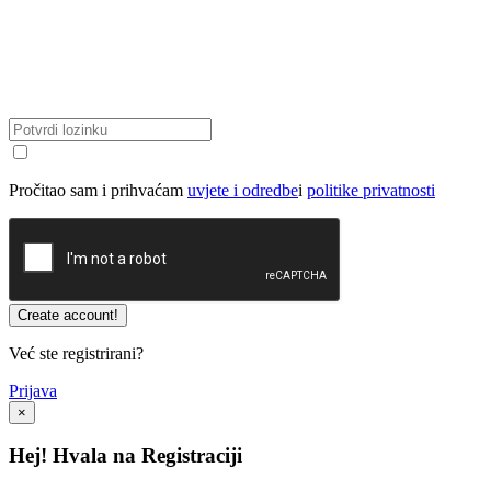
Pročitao sam i prihvaćam
uvjete i odredbe
i
politike privatnosti
Već ste registrirani?
Prijava
×
Hej! Hvala na Registraciji