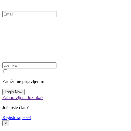
Zadrži me prijavljenim
Zaboravljena lozinka?
Još niste član?
Registrirajte se!
×