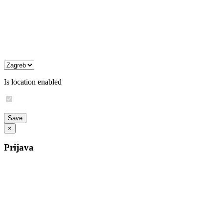
Is location enabled
×
Prijava