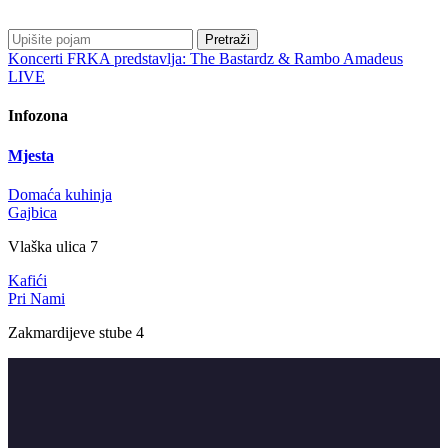
Pretraži
Koncerti
FRKA predstavlja: The Bastardz & Rambo Amadeus
LIVE
Infozona
Mjesta
Domaća kuhinja
Gajbica
Vlaška ulica 7
Kafići
Pri Nami
Zakmardijeve stube 4