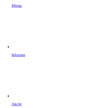
Mjesta
Infozona
Akcije