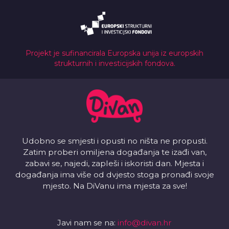
Projekt je sufinancirala Europska unija iz europskih
strukturnih i investicijskih fondova.
Udobno se smjesti i opusti no ništa ne propusti.
Zatim proberi omiljena događanja te izađi van,
zabavi se, najedi, zapleši i iskoristi dan. Mjesta i
događanja ima više od dvjesto stoga pronađi svoje
mjesto. Na DiVanu ima mjesta za sve!
Javi nam se na:
info@divan.hr