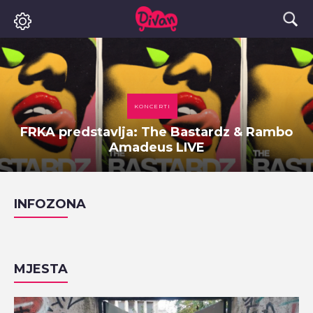
KONCERTI
FRKA predstavlja: The Bastardz & Rambo
Amadeus LIVE
INFOZONA
MJESTA