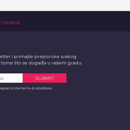
ih fondova.
letter i primajte preporuke svakog
 o tome što se događa u vašem gradu.
 agree to the terms & conditions