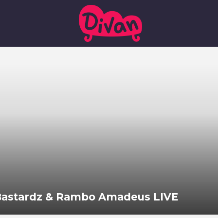
 Bastardz & Rambo Amadeus LIVE