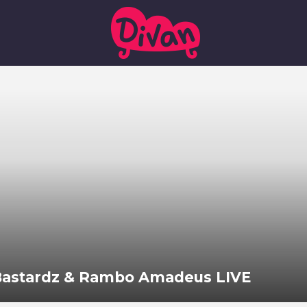
 Bastardz & Rambo Amadeus LIVE