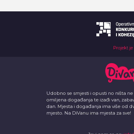
Projekt je
Udobno se smjesti i opusti no ništa ne
omiljena događanja te izađi van, zabavi s
dan. Mjesta i događanja ima više od d
mjesto. Na DiVanu ima mjesta za sve!