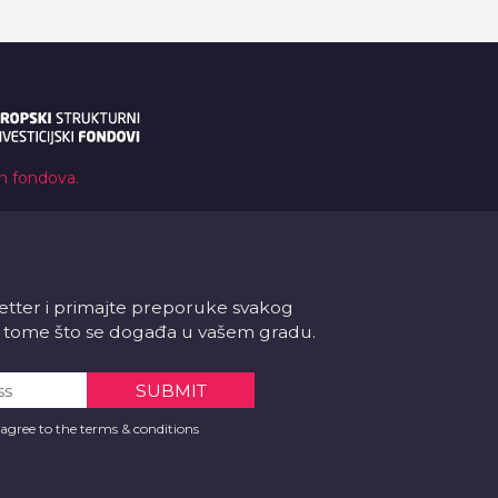
ih fondova.
letter i primajte preporuke svakog
 o tome što se događa u vašem gradu.
 agree to the terms & conditions