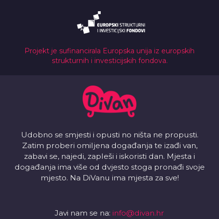
Projekt je sufinancirala Europska unija iz europskih
strukturnih i investicijskih fondova.
Udobno se smjesti i opusti no ništa ne propusti.
Zatim proberi omiljena događanja te izađi van,
zabavi se, najedi, zapleši i iskoristi dan. Mjesta i
događanja ima više od dvjesto stoga pronađi svoje
mjesto. Na DiVanu ima mjesta za sve!
Javi nam se na:
info@divan.hr