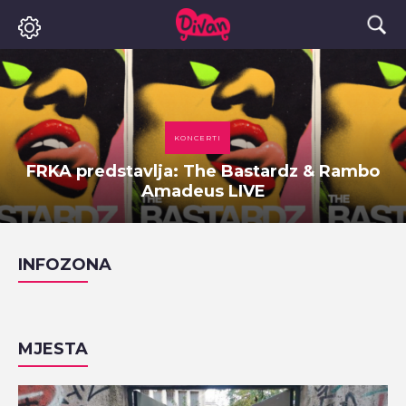
KONCERTI
FRKA predstavlja: The Bastardz & Rambo
Amadeus LIVE
INFOZONA
MJESTA