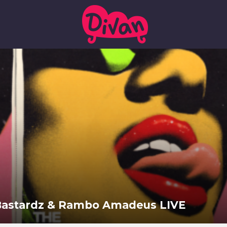
 Bastardz & Rambo Amadeus LIVE