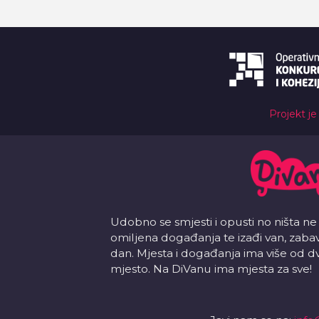
Projekt je
Udobno se smjesti i opusti no ništa ne
omiljena događanja te izađi van, zabavi s
dan. Mjesta i događanja ima više od d
mjesto. Na DiVanu ima mjesta za sve!