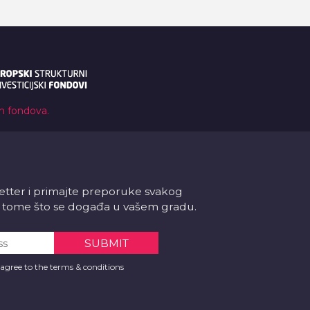
ih fondova.
letter i primajte preporuke svakog
 o tome što se događa u vašem gradu.
 agree to the terms & conditions