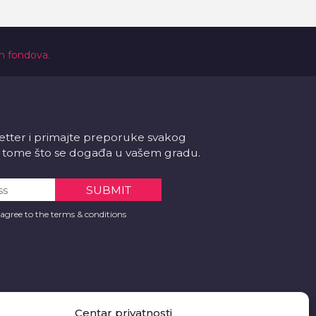
ih fondova.
letter i primajte preporuke svakog
 o tome što se događa u vašem gradu.
 agree to the terms & conditions
Centar privatnosti