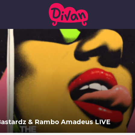
 Bastardz & Rambo Amadeus LIVE