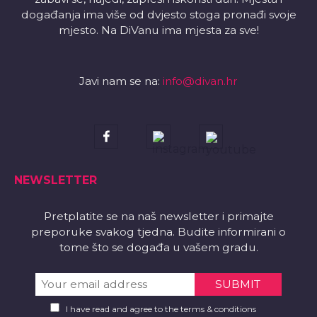
događanja ima više od dvjesto stoga pronađi svoje
mjesto. Na DiVanu ima mjesta za sve!
Javi nam se na:
info@divan.hr
NEWSLETTER
Pretplatite se na naš newsletter i primajte
preporuke svakog tjedna. Budite informirani o
tome što se događa u vašem gradu.
I have read and agree to the terms & conditions