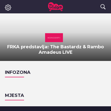
KONCERTI
FRKA predstavlja: The Bastardz & Rambo
Amadeus LIVE
INFOZONA
MJESTA