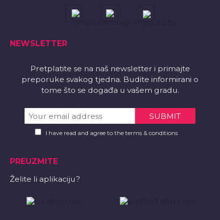
NEWSLETTER
Pretplatite se na naš newsletter i primajte
preporuke svakog tjedna. Budite informirani o
tome što se događa u vašem gradu.
I have read and agree to the terms & conditions
PREUZMITE
Želite li aplikaciju?