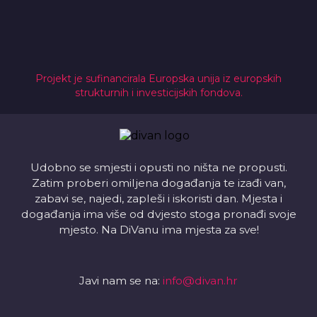
Projekt je sufinancirala Europska unija iz europskih
strukturnih i investicijskih fondova.
Udobno se smjesti i opusti no ništa ne propusti.
Zatim proberi omiljena događanja te izađi van,
zabavi se, najedi, zapleši i iskoristi dan. Mjesta i
događanja ima više od dvjesto stoga pronađi svoje
mjesto. Na DiVanu ima mjesta za sve!
Javi nam se na:
info@divan.hr