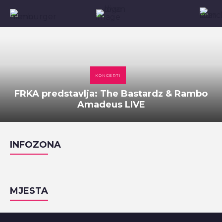
KONCERTI
FRKA predstavlja: The Bastardz & Rambo
Amadeus LIVE
INFOZONA
MJESTA