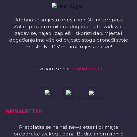
Udobno se smjesti i opusti no ništa ne propusti.
Zatim proberi omiljena događanja te izađi van,
zabavi se, najedi, zapleši i iskoristi dan. Mjesta i
događanja ima više od dvjesto stoga pronađi svoje
mjesto. Na DiVanu ima mjesta za sve!
Javi nam se na:
info@divan.hr
NEWSLETTER
Pretplatite se na naš newsletter i primajte
preporuke svakog tjedna. Budite informirani o