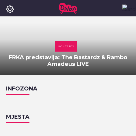
KONCERTI
FRKA predstavlja: The Bastardz & Rambo
Amadeus LIVE
INFOZONA
MJESTA