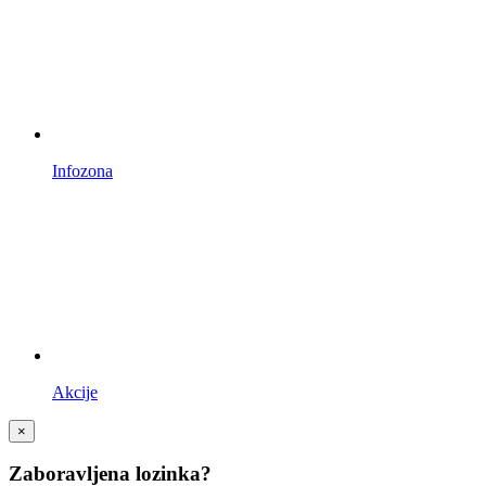
Infozona
Akcije
×
Zaboravljena lozinka?