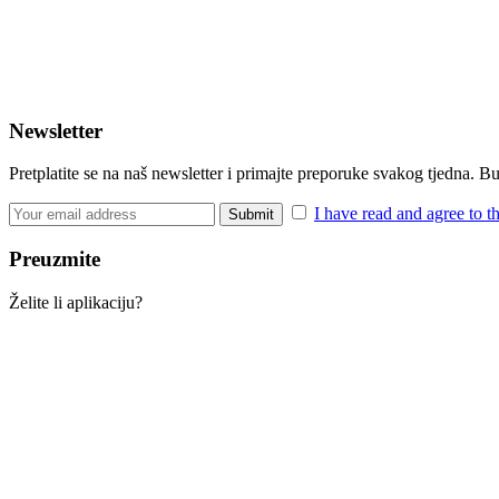
Newsletter
Pretplatite se na naš newsletter i primajte preporuke svakog tjedna. 
I have read and agree to t
Preuzmite
Želite li aplikaciju?