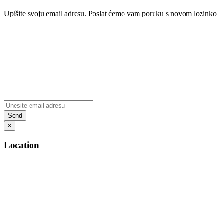
Upišite svoju email adresu. Poslat ćemo vam poruku s novom lozink
×
Location