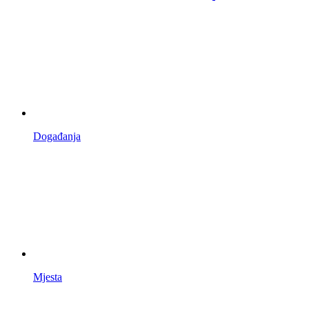
Događanja
Mjesta