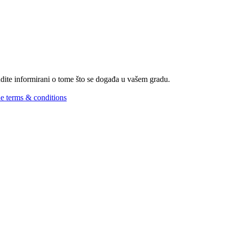
Budite informirani o tome što se događa u vašem gradu.
he terms & conditions