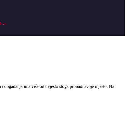
dova.
sta i događanja ima više od dvjesto stoga pronađi svoje mjesto. Na