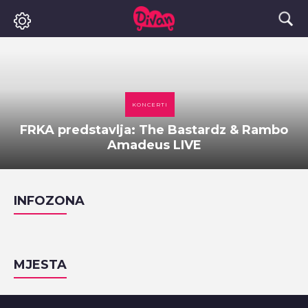
KONCERTI
FRKA predstavlja: The Bastardz & Rambo
Amadeus LIVE
INFOZONA
MJESTA