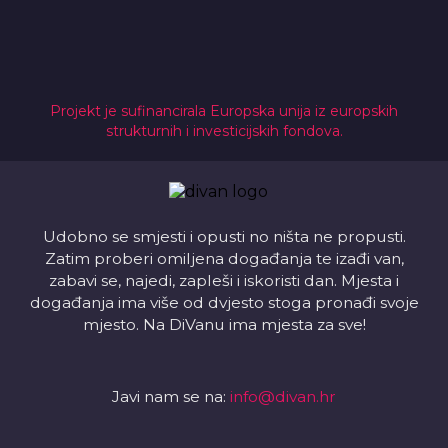
Projekt je sufinancirala Europska unija iz europskih
strukturnih i investicijskih fondova.
Udobno se smjesti i opusti no ništa ne propusti.
Zatim proberi omiljena događanja te izađi van,
zabavi se, najedi, zapleši i iskoristi dan. Mjesta i
događanja ima više od dvjesto stoga pronađi svoje
mjesto. Na DiVanu ima mjesta za sve!
Javi nam se na:
info@divan.hr