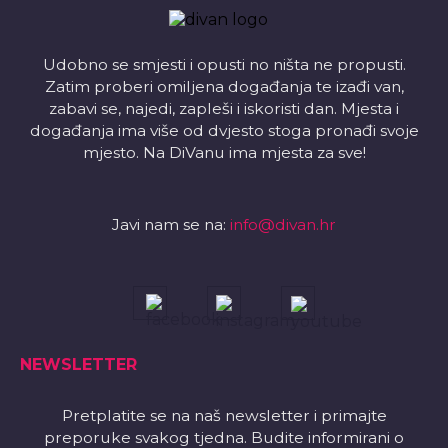
Udobno se smjesti i opusti no ništa ne propusti.
Zatim proberi omiljena događanja te izađi van,
zabavi se, najedi, zapleši i iskoristi dan. Mjesta i
događanja ima više od dvjesto stoga pronađi svoje
mjesto. Na DiVanu ima mjesta za sve!
Javi nam se na:
info@divan.hr
NEWSLETTER
Pretplatite se na naš newsletter i primajte
preporuke svakog tjedna. Budite informirani o