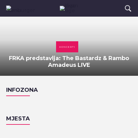
KONCERTI
FRKA predstavlja: The Bastardz & Rambo
Amadeus LIVE
INFOZONA
MJESTA