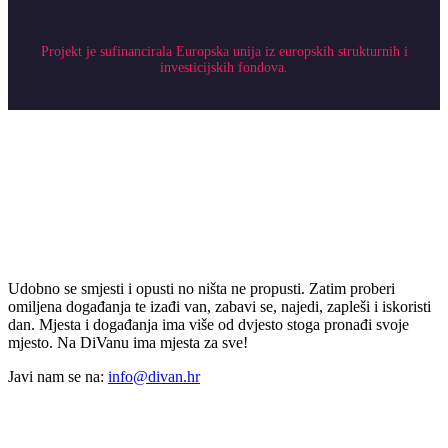
Projekt je sufinancirala Europska unija iz europskih strukturnih i
investicijskih fondova.
Udobno se smjesti i opusti no ništa ne propusti. Zatim proberi
omiljena događanja te izađi van, zabavi se, najedi, zapleši i iskoristi
dan. Mjesta i događanja ima više od dvjesto stoga pronađi svoje
mjesto. Na DiVanu ima mjesta za sve!
Javi nam se na:
info@divan.hr