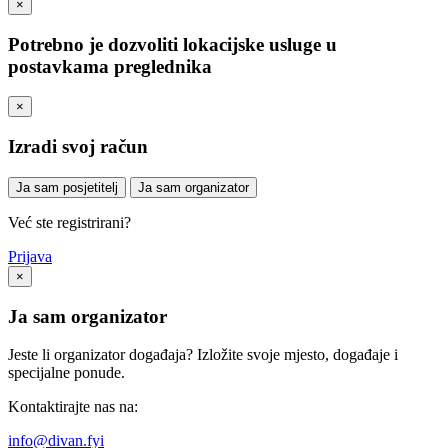
×
Potrebno je dozvoliti lokacijske usluge u
postavkama preglednika
×
Izradi svoj račun
Ja sam posjetitelj
Ja sam organizator
Već ste registrirani?
Prijava
×
Ja sam organizator
Jeste li organizator događaja? Izložite svoje mjesto, događaje i
specijalne ponude.
Kontaktirajte nas na:
info@divan.fyi