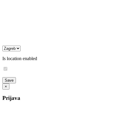
Is location enabled
×
Prijava