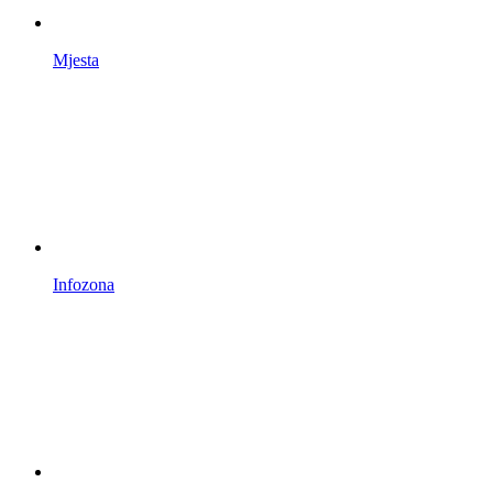
Mjesta
Infozona