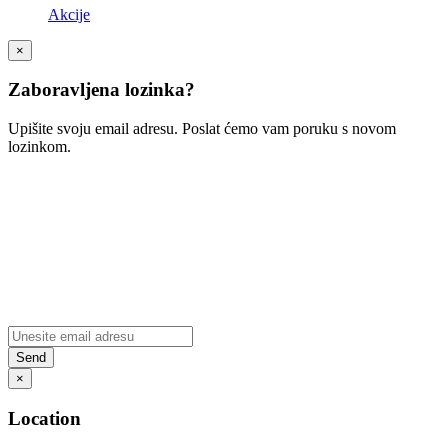
Akcije
×
Zaboravljena lozinka?
Upišite svoju email adresu. Poslat ćemo vam poruku s novom
lozinkom.
×
Location