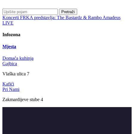
Pretraži
Koncerti
FRKA predstavlja: The Bastardz & Rambo Amadeus
LIVE
Infozona
Mjesta
Domaća kuhinja
Gajbica
Vlaška ulica 7
Kafići
Pri Nami
Zakmardijeve stube 4