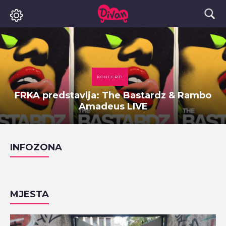
KONCERTI
FRKA predstavlja: The Bastardz & Rambo
Amadeus LIVE
INFOZONA
MJESTA