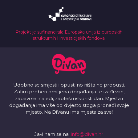
Projekt je sufinancirala Europska unija iz europskih
strukturnih i investicijskih fondova.
Udobno se smjesti i opusti no ništa ne propusti.
Zatim proberi omiljena događanja te izađi van,
zabavi se, najedi, zapleši i iskoristi dan. Mjesta i
događanja ima više od dvjesto stoga pronađi svoje
mjesto. Na DiVanu ima mjesta za sve!
Javi nam se na:
info@divan.hr