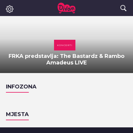
KONCERTI
FRKA predstavlja: The Bastardz & Rambo
Amadeus LIVE
INFOZONA
MJESTA