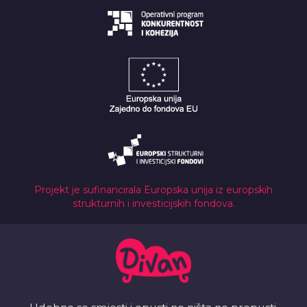
Projekt je sufinancirala Europska unija iz europskih
strukturnih i investicijskih fondova.