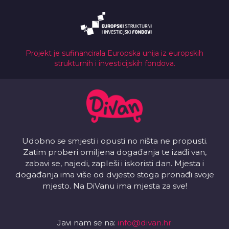
Projekt je sufinancirala Europska unija iz europskih
strukturnih i investicijskih fondova.
Udobno se smjesti i opusti no ništa ne propusti.
Zatim proberi omiljena događanja te izađi van,
zabavi se, najedi, zapleši i iskoristi dan. Mjesta i
događanja ima više od dvjesto stoga pronađi svoje
mjesto. Na DiVanu ima mjesta za sve!
Javi nam se na:
info@divan.hr