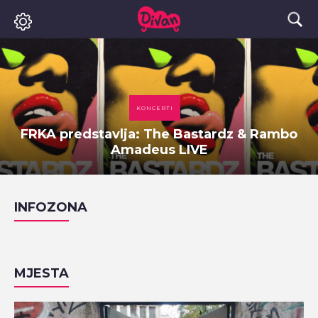
KONCERTI
FRKA predstavlja: The Bastardz & Rambo
Amadeus LIVE
INFOZONA
MJESTA