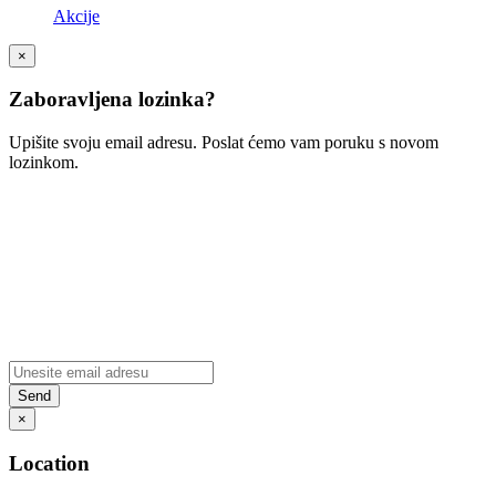
Akcije
×
Zaboravljena lozinka?
Upišite svoju email adresu. Poslat ćemo vam poruku s novom
lozinkom.
×
Location