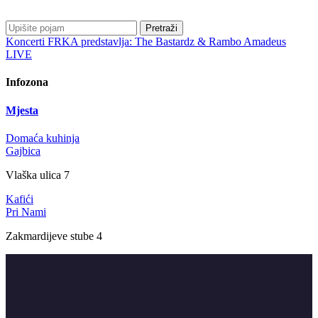
Pretraži
Koncerti
FRKA predstavlja: The Bastardz & Rambo Amadeus
LIVE
Infozona
Mjesta
Domaća kuhinja
Gajbica
Vlaška ulica 7
Kafići
Pri Nami
Zakmardijeve stube 4