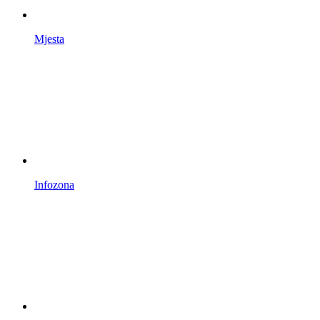
Mjesta
Infozona