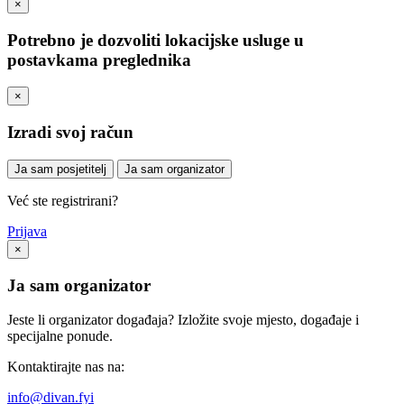
×
Potrebno je dozvoliti lokacijske usluge u
postavkama preglednika
×
Izradi svoj račun
Ja sam posjetitelj
Ja sam organizator
Već ste registrirani?
Prijava
×
Ja sam organizator
Jeste li organizator događaja? Izložite svoje mjesto, događaje i
specijalne ponude.
Kontaktirajte nas na:
info@divan.fyi