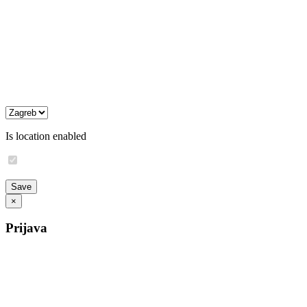
Is location enabled
×
Prijava