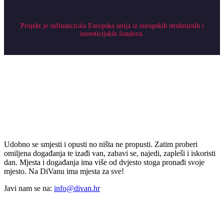
Projekt je sufinancirala Europska unija iz europskih strukturnih i
investicijskih fondova.
Udobno se smjesti i opusti no ništa ne propusti. Zatim proberi
omiljena događanja te izađi van, zabavi se, najedi, zapleši i iskoristi
dan. Mjesta i događanja ima više od dvjesto stoga pronađi svoje
mjesto. Na DiVanu ima mjesta za sve!
Javi nam se na:
info@divan.hr