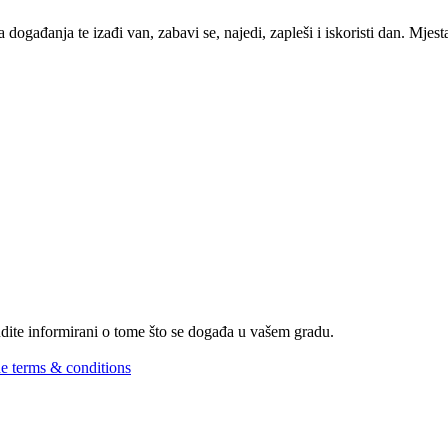
 događanja te izađi van, zabavi se, najedi, zapleši i iskoristi dan. Mje
Budite informirani o tome što se događa u vašem gradu.
he terms & conditions