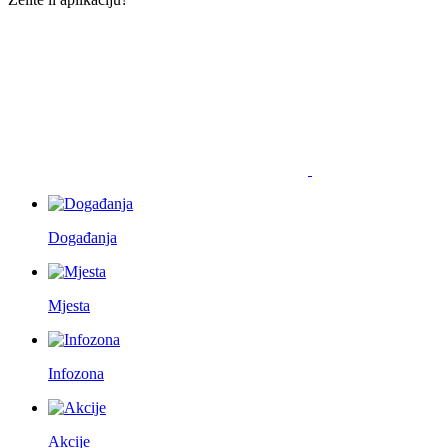
Događanja
Mjesta
Infozona
Akcije