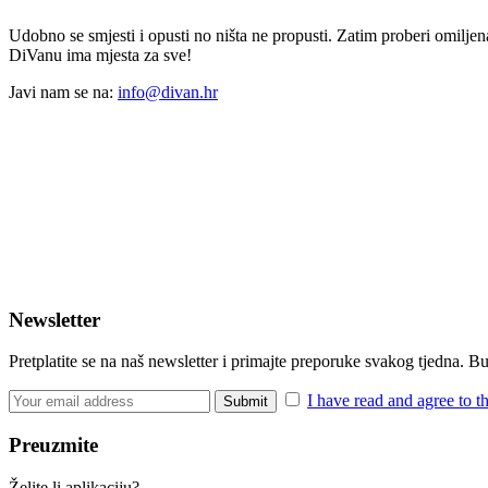
Udobno se smjesti i opusti no ništa ne propusti. Zatim proberi omiljena
DiVanu ima mjesta za sve!
Javi nam se na:
info@divan.hr
Newsletter
Pretplatite se na naš newsletter i primajte preporuke svakog tjedna. 
I have read and agree to t
Preuzmite
Želite li aplikaciju?