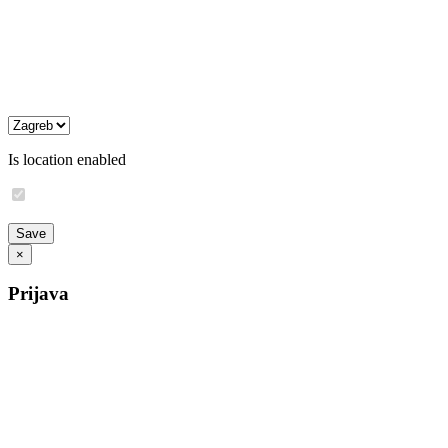
Is location enabled
×
Prijava