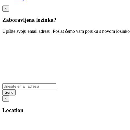
×
Zaboravljena lozinka?
Upišite svoju email adresu. Poslat ćemo vam poruku s novom lozink
×
Location