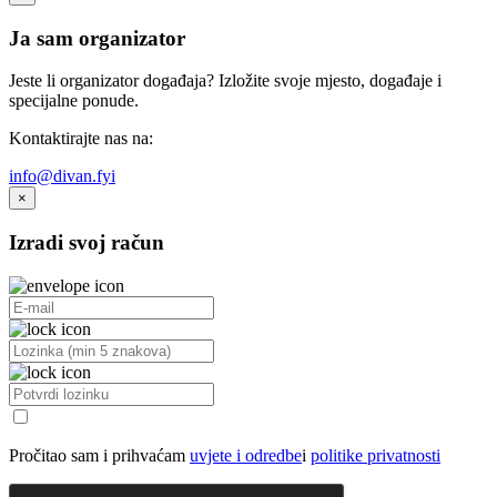
Ja sam organizator
Jeste li organizator događaja? Izložite svoje mjesto, događaje i
specijalne ponude.
Kontaktirajte nas na:
info@divan.fyi
×
Izradi svoj račun
Pročitao sam i prihvaćam
uvjete i odredbe
i
politike privatnosti