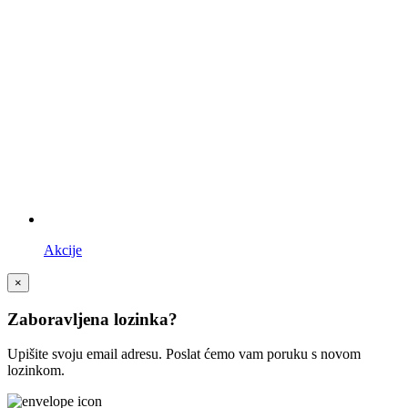
Akcije
×
Zaboravljena lozinka?
Upišite svoju email adresu. Poslat ćemo vam poruku s novom
lozinkom.