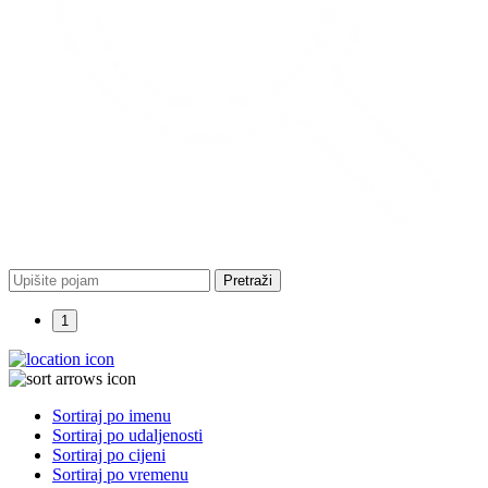
Pretraži
1
Sortiraj po imenu
Sortiraj po udaljenosti
Sortiraj po cijeni
Sortiraj po vremenu