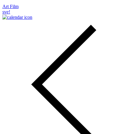
Art Film
sve!