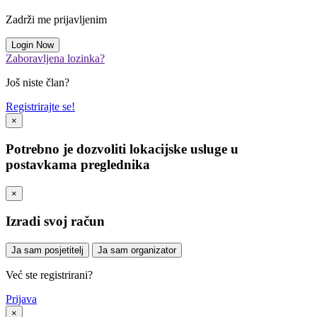
Zadrži me prijavljenim
Zaboravljena lozinka?
Još niste član?
Registrirajte se!
×
Potrebno je dozvoliti lokacijske usluge u
postavkama preglednika
×
Izradi svoj račun
Ja sam posjetitelj
Ja sam organizator
Već ste registrirani?
Prijava
×