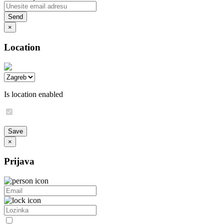
×
Location
Is location enabled
×
Prijava