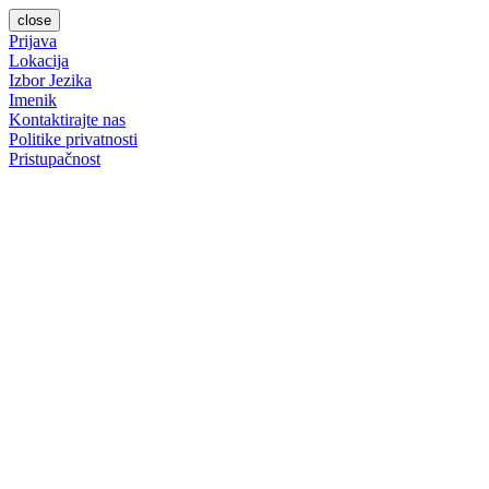
close
Prijava
Lokacija
Izbor Jezika
Imenik
Kontaktirajte nas
Politike privatnosti
Pristupačnost