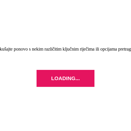
kušajte ponovo s nekim različitim ključnim riječima ili opcijama pretrag
LOADING...